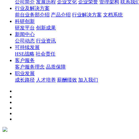
公司简介
发展历程
企业文化
企业荣誉
管理架构
联系我
行业及解决方案
前台业务部介绍
产品介绍
行业解决方案
文档系统
科研创新
研发平台
创新成果
新闻中心
公司动态
行业资讯
可持续发展
HSE战略
社会责任
客户服务
客户服务理念
品质保障
职业发展
成长路径
人才培养
薪酬绩效
加入我们