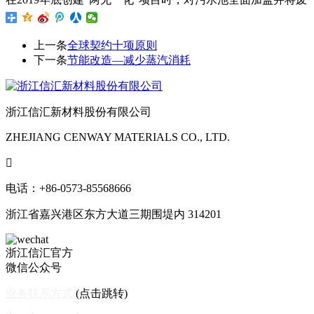
上一条
全球契约十项原则
下一条
节能改造—减少蒸汽消耗
浙江信汇新材料股份有限公司
ZHEJIANG CENWAY MATERIALS CO., LTD.

电话：+86-0573-85568666
浙江省嘉兴港区东方大道三期围堤内 314201
浙江信汇官方
微信公众号
业务联系方式
(点击跳转)