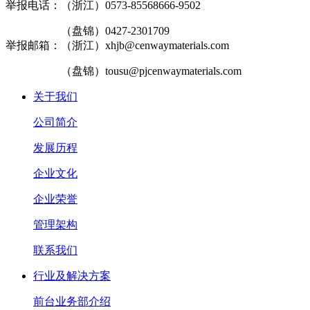
举报电话：（浙江）0573-85568666-9502
（盘锦）0427-2301709
举报邮箱：（浙江）xhjb@cenwaymaterials.com
（盘锦）tousu@pjcenwaymaterials.com
关于我们
公司简介
发展历程
企业文化
企业荣誉
管理架构
联系我们
行业及解决方案
前台业务部介绍