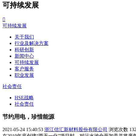
可持续发展

可持续发展
关于我们
行业及解决方案
科研创新
新闻中心
可持续发展
客户服务
职业发展
社会责任
HSE战略
社会责任
节约用电，珍惜能源
2021-05-24 15:40:53
浙江信汇新材料股份有限公司
浏览次数
13
在2019年底创建“两无一化”项目时，对污水池全面加盖并将废