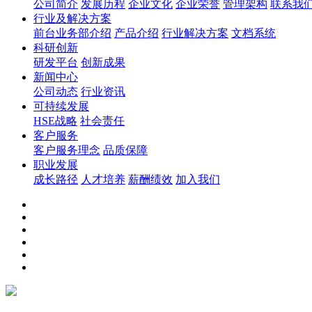
公司简介
发展历程
企业文化
企业荣誉
管理架构
联系我
行业及解决方案
前台业务部介绍
产品介绍
行业解决方案
文档系统
科研创新
研发平台
创新成果
新闻中心
公司动态
行业资讯
可持续发展
HSE战略
社会责任
客户服务
客户服务理念
品质保障
职业发展
成长路径
人才培养
薪酬绩效
加入我们