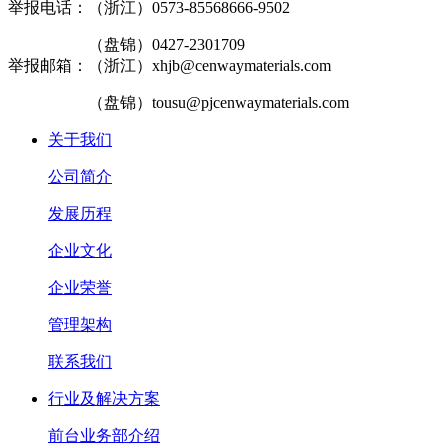
举报电话：（浙江）0573-85568666-9502
（盘锦）0427-2301709
举报邮箱：（浙江）xhjb@cenwaymaterials.com
（盘锦）tousu@pjcenwaymaterials.com
关于我们
公司简介
发展历程
企业文化
企业荣誉
管理架构
联系我们
行业及解决方案
前台业务部介绍