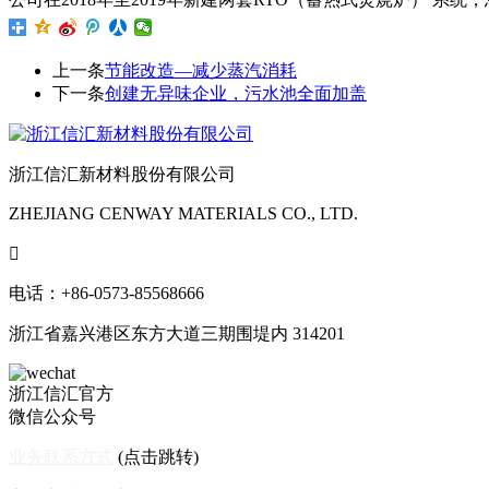
上一条
节能改造—减少蒸汽消耗
下一条
创建无异味企业，污水池全面加盖
浙江信汇新材料股份有限公司
ZHEJIANG CENWAY MATERIALS CO., LTD.

电话：+86-0573-85568666
浙江省嘉兴港区东方大道三期围堤内 314201
浙江信汇官方
微信公众号
业务联系方式
(点击跳转)