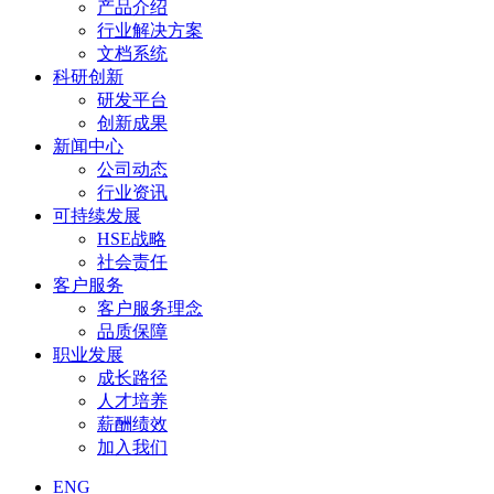
产品介绍
行业解决方案
文档系统
科研创新
研发平台
创新成果
新闻中心
公司动态
行业资讯
可持续发展
HSE战略
社会责任
客户服务
客户服务理念
品质保障
职业发展
成长路径
人才培养
薪酬绩效
加入我们
ENG