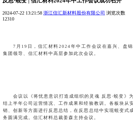
反思·蜕变 | 信汇材料2024年中工作会议成功召开
2024-07-22 13:21:58
浙江信汇新材料股份有限公司
浏览次数
12310
7月19日，信汇材料2024年中工作会议在嘉兴、盘
集团领导、信汇材料中高层参加此次会议。
会议以《将忧患意识打造成组织的灵魂 反思·蜕变》
结上半年公司运营情况、工作成果和经验教训。
各板块从
销、创新等方面进行反思总结，在反思总结中实现蜕变式
务圆满完成。
信汇材料总裁姜森主持会议。