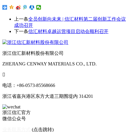
上一条
全员创新向未来 | 信汇材料第二届创新工作会议
成功召开
下一条
信汇材料卓越运营项目启动会顺利召开
浙江信汇新材料股份有限公司
ZHEJIANG CENWAY MATERIALS CO., LTD.

电话：+86-0573-85568666
浙江省嘉兴港区东方大道三期围堤内 314201
浙江信汇官方
微信公众号
业务联系方式
(点击跳转)