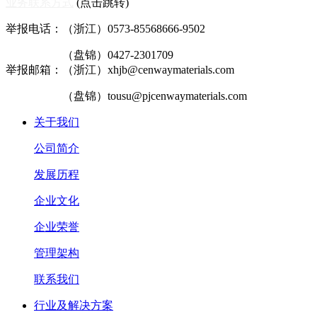
业务联系方式
(点击跳转)
举报电话：（浙江）0573-85568666-9502
（盘锦）0427-2301709
举报邮箱：（浙江）xhjb@cenwaymaterials.com
（盘锦）tousu@pjcenwaymaterials.com
关于我们
公司简介
发展历程
企业文化
企业荣誉
管理架构
联系我们
行业及解决方案