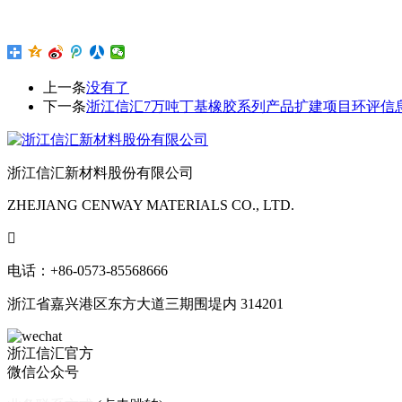
上一条
没有了
下一条
浙江信汇7万吨丁基橡胶系列产品扩建项目环评信
浙江信汇新材料股份有限公司
ZHEJIANG CENWAY MATERIALS CO., LTD.

电话：+86-0573-85568666
浙江省嘉兴港区东方大道三期围堤内 314201
浙江信汇官方
微信公众号