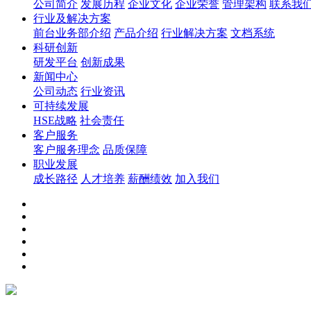
公司简介
发展历程
企业文化
企业荣誉
管理架构
联系我
行业及解决方案
前台业务部介绍
产品介绍
行业解决方案
文档系统
科研创新
研发平台
创新成果
新闻中心
公司动态
行业资讯
可持续发展
HSE战略
社会责任
客户服务
客户服务理念
品质保障
职业发展
成长路径
人才培养
薪酬绩效
加入我们