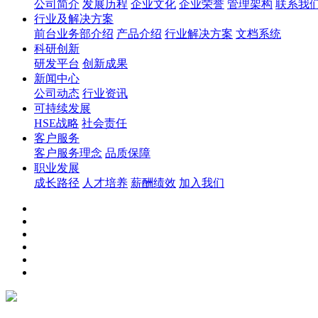
公司简介
发展历程
企业文化
企业荣誉
管理架构
联系我
行业及解决方案
前台业务部介绍
产品介绍
行业解决方案
文档系统
科研创新
研发平台
创新成果
新闻中心
公司动态
行业资讯
可持续发展
HSE战略
社会责任
客户服务
客户服务理念
品质保障
职业发展
成长路径
人才培养
薪酬绩效
加入我们