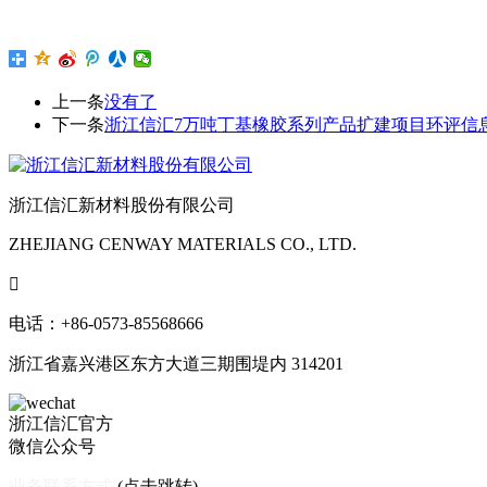
上一条
没有了
下一条
浙江信汇7万吨丁基橡胶系列产品扩建项目环评信
浙江信汇新材料股份有限公司
ZHEJIANG CENWAY MATERIALS CO., LTD.

电话：+86-0573-85568666
浙江省嘉兴港区东方大道三期围堤内 314201
浙江信汇官方
微信公众号
业务联系方式
(点击跳转)