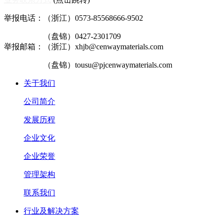
举报电话：（浙江）0573-85568666-9502
（盘锦）0427-2301709
举报邮箱：（浙江）xhjb@cenwaymaterials.com
（盘锦）tousu@pjcenwaymaterials.com
关于我们
公司简介
发展历程
企业文化
企业荣誉
管理架构
联系我们
行业及解决方案