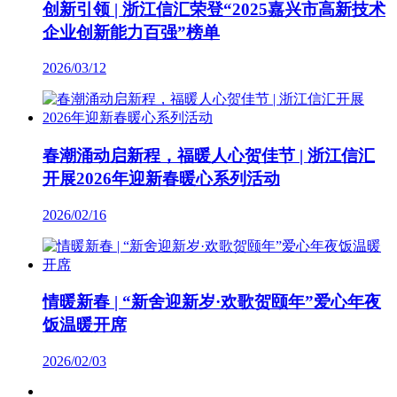
创新引领 | 浙江信汇荣登“2025嘉兴市高新技术
企业创新能力百强”榜单
2026/03/12
春潮涌动启新程，福暖人心贺佳节 | 浙江信汇
开展2026年迎新春暖心系列活动
2026/02/16
情暖新春 | “新舍迎新岁·欢歌贺颐年”爱心年夜
饭温暖开席
2026/02/03