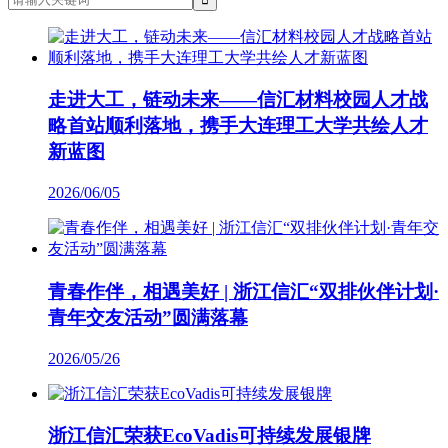
走进大工，链动未来——信汇材料校园人才战
略首站顺利落地，携手大连理工大学共绘人才
新蓝图
2026/06/05
青春作伴，相遇美好 | 浙江信汇“双排伙伴计划·
青年交友活动”圆满落幕
2026/05/26
浙江信汇荣获EcoVadis可持续发展银牌