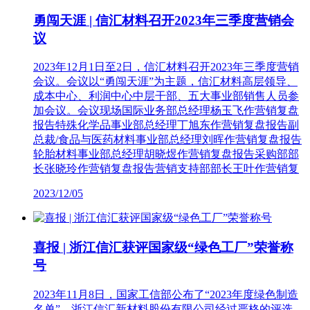
勇闯天涯 | 信汇材料召开2023年三季度营销会
议
2023年12月1日至2日，信汇材料召开2023年三季度营销
会议。会议以“勇闯天涯”为主题，信汇材料高层领导、
成本中心、利润中心中层干部、五大事业部销售人员参
加会议。会议现场国际业务部总经理杨玉飞作营销复盘
报告特殊化学品事业部总经理丁旭东作营销复盘报告副
总裁/食品与医药材料事业部总经理刘晖作营销复盘报告
轮胎材料事业部总经理胡晓煜作营销复盘报告采购部部
长张晓玲作营销复盘报告营销支持部部长王叶作营销复
2023/12/05
喜报 | 浙江信汇获评国家级“绿色工厂”荣誉称
号
2023年11月8日，国家工信部公布了“2023年度绿色制造
名单”，浙江信汇新材料股份有限公司经过严格的评选，