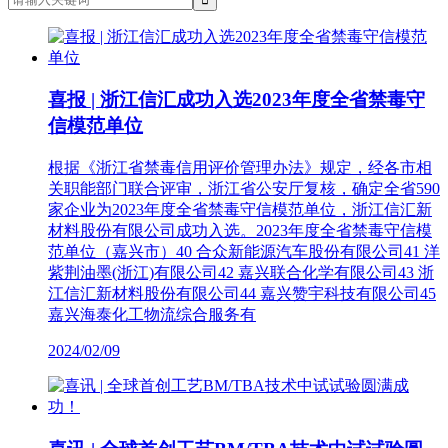
喜报 | 浙江信汇成功入选2023年度全省禁毒守
信模范单位
根据《浙江省禁毒信用评价管理办法》规定，经各市相
关职能部门联合评审，浙江省公安厅复核，确定全省590
家企业为2023年度全省禁毒守信模范单位，浙江信汇新
材料股份有限公司成功入选。2023年度全省禁毒守信模
范单位（嘉兴市）40 合众新能源汽车股份有限公司41 洋
紫荆油墨(浙江)有限公司42 嘉兴联合化学有限公司43 浙
江信汇新材料股份有限公司44 嘉兴赞宇科技有限公司45
嘉兴海泰化工物流综合服务有
2024/02/09