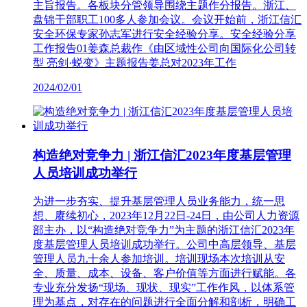
主旨报告。各板块分管领导围绕主题作分报告。浙江、
盘锦干部职工100多人参加会议。会议开始前，浙江信汇
安全环保专家孙志军进行安全经验分享。安全经验分享
工作报告01姜森总裁作《由区域性公司向国际化公司转
型 亮剑·蜕变》主题报告姜总对2023年工作
2024/02/01
构造绝对竞争力 | 浙江信汇2023年度基层管理
人员培训成功举行
为进一步夯实、提升基层管理人员业务能力，统一思
想、赓续初心，2023年12月22日-24日，由公司人力资源
部主办，以“构造绝对竞争力”为主题的浙江信汇2023年
度基层管理人员培训成功举行。公司中高层领导、基层
管理人员九十余人参加培训。培训现场本次培训从安
全、质量、成本、设备、客户价值等方面进行赋能。各
专业充分发扬“现场、现状、现实”工作作风，以体系管
理为基点，对存在的问题进行全面分解和剖析，明确工