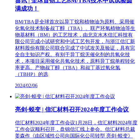
喜讯 | 全球首创工艺BM/TBA技术中试试验圆
满成功！
BM/TBA是全球首次以异丁烷和植物油为原料、采用催
化氧化技术制备叔丁醇（TBA）、联产环氧植物油等生
物基材料（BM）的工艺技术，由北京水木信汇科技有
限公司完成小试研究和中试工艺包开发，与浙江信汇新
材料股份有限公司联合完成了中试攻关及验证，具有完
全自主知识产权。有别于异丁烷无催化剂的共氧化技
术，本项目采用催化共氧化技术，原料异丁烷单程转化
率更高、产物叔丁醇（TBA）和叔丁基过氧化氢
（TBHP）的选
2024/02/06
亮剑·蜕变 | 信汇材料召开2024年度工作会议
信汇材料2024年度工作会议1月28日，信汇材料2024年度
工作会议顺利召开，盘锦信汇线上参会。信汇材料总裁
姜森作《由区域性公司向国际化公司转型 亮剑·蜕变》